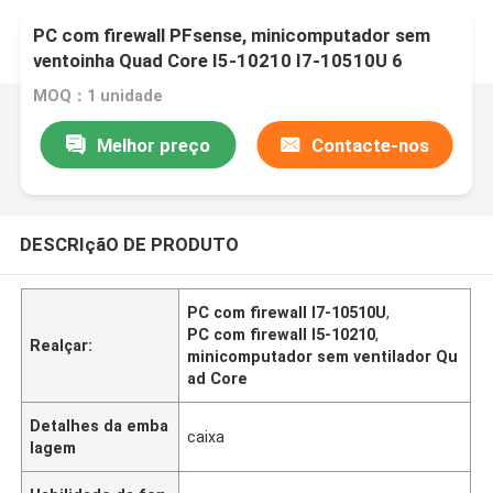
PC com firewall PFsense, minicomputador sem
ventoinha Quad Core I5-10210 I7-10510U 6
Gigabit LAN
MOQ：1 unidade
Melhor preço
Contacte-nos
DESCRIçãO DE PRODUTO
PC com firewall I7-10510U
,
PC com firewall I5-10210
,
Realçar:
minicomputador sem ventilador Qu
ad Core
Detalhes da emba
caixa
lagem