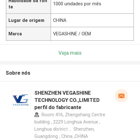
Habilidade da fon
1000 unidades por mês
te
Lugar de origem
CHINA
Marca
VEGASHINE / OEM
Veja mais
Sobre nós
SHENZHEN VEGASHINE
TECHNOLOGY CO.,LIMITED
perfil do fabricante
Room 416, Zhengshang Centre
building , 2229 Longhua Avenue ,
Longhua district， Shenzhen,
Guangdong , China ,CHINA