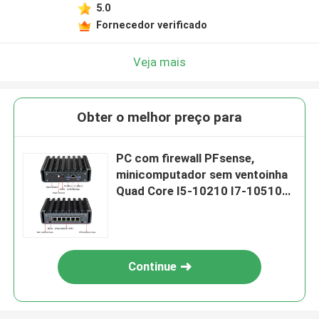
5.0
Fornecedor verificado
Veja mais
Obter o melhor preço para
PC com firewall PFsense,
minicomputador sem ventoinha
Quad Core I5-10210 I7-10510U
6 Gigabit LAN
Continue